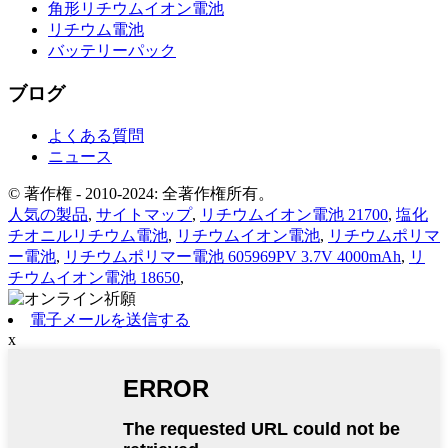
角形リチウムイオン電池
リチウム電池
バッテリーパック
ブログ
よくある質問
ニュース
© 著作権 - 2010-2024: 全著作権所有。
人気の製品
,
サイトマップ
,
リチウムイオン電池 21700
,
塩化
チオニルリチウム電池
,
リチウムイオン電池
,
リチウムポリマ
ー電池
,
リチウムポリマー電池 605969PV 3.7V 4000mAh
,
リ
チウムイオン電池 18650
,
電子メールを送信する
x