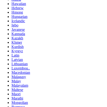
Hawaiian
Hebrew
Hmong
Hungarian
Icelandic
Igbo
Javanese
Kannada
Kazakh
Khmer
Kurdish
Kyrgyz
Latin
Latvian
Lithuanian
Luxembou..
Macedonian
Malagasy
Malay
Malayalam
Maltese
Maori
Marathi
Mongolian
Burmese