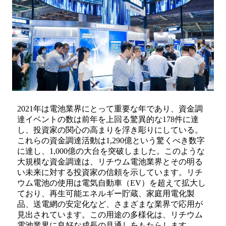
2021年は電池業界にとって重要な年であり、資金調
達イベントの数は前年を上回る驚異的な178件に達
し、投資家の関心の高まりを浮き彫りにしている。
これらの資金調達活動は1,290億という驚くべき数字
に達し、1,000億の大台を突破しました。このような
大規模な資金調達は、リチウム電池業界とその明る
い未来に対する投資家の信頼を示しています。リチ
ウム電池の使用は電気自動車（EV）を超えて拡大し
ており、再生可能エネルギー貯蔵、家庭用電化製
品、送電網の安定化など、さまざまな業界で応用が
見出されています。この用途の多様化は、リチウム
電池業界に良好な成長の見通しをもたらします。