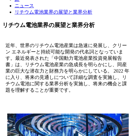
ニュース
リチウム電池業界の展望と業界分析
リチウム電池業界の展望と業界分析
近年、世界のリチウム電池産業は急速に発展し、クリー
ン エネルギーと持続可能な開発の代名詞となっていま
す。最近発表された「中国動力電池産業投資発展報告
書」は、リチウム電池産業の急成長を明らかにし、同産
業の巨大な潜在力と財務力を明らかにしている。 2022 年
に入り、将来の見通しについて詳細な調査を実施し、リ
チウム電池に関する業界分析を実施し、将来の機会と課
題を理解することが重要です。