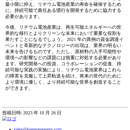
最小限に抑え、リチウム電池産業の寿命を確保するため
に、持続可能で責任ある慣行を開発するために協力する
必要があります。
今後、リチウム電池産業は、再生可能エネルギーへの世
界的な移行とよりクリーンな未来において重要な役割を
果たすことになるでしょう。 2021 年の異例の資金調達イ
ベントと革新的なテクノロジーの出現は、業界の明るい
未来を告げるものです。ただし、原材料の入手可能性や
環境への影響などの課題には慎重に対処する必要があり
ます。研究開発への投資、コラボレーションの促進、持
続可能な実践の実施により、リチウム電池業界はこれら
の障害を克服して上昇軌道を続け、将来の世代のために
より環境に優しく、より持続可能な世界を創造すること
ができます。
投稿日時: 2023 年 10 月 26 日
sales@keeponenergy.com