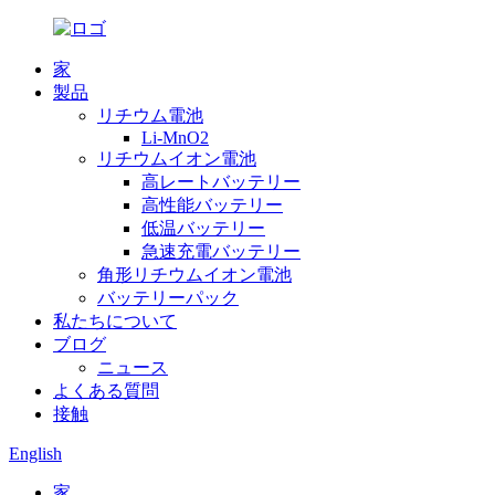
家
製品
リチウム電池
Li-MnO2
リチウムイオン電池
高レートバッテリー
高性能バッテリー
低温バッテリー
急速充電バッテリー
角形リチウムイオン電池
バッテリーパック
私たちについて
ブログ
ニュース
よくある質問
接触
English
家