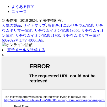
よくある質問
ニュース
© 著作権 - 2010-2024: 全著作権所有。
人気の製品
,
サイトマップ
,
塩化チオニルリチウム電池
,
リチ
ウムポリマー電池
,
リチウムイオン電池 18650
,
リチウムイオ
ン電池
,
リチウムイオン電池 21700
,
リチウムポリマー電池
605969PV 3.7V 4000mAh
,
電子メールを送信する
x