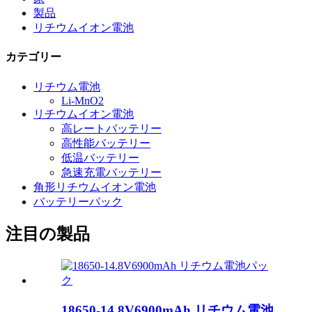
製品
リチウムイオン電池
カテゴリー
リチウム電池
Li-MnO2
リチウムイオン電池
高レートバッテリー
高性能バッテリー
低温バッテリー
急速充電バッテリー
角形リチウムイオン電池
バッテリーパック
注目の製品
18650-14.8V6900mAh リチウム電池