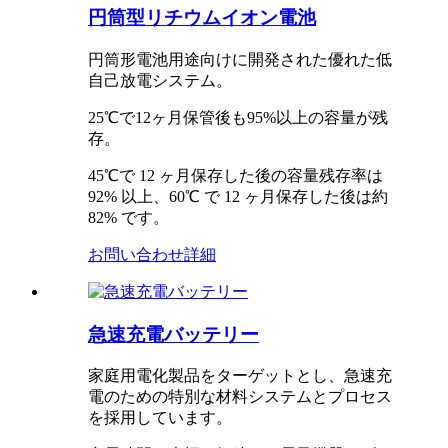
円筒型リチウムイオン電池
円筒形電池用途向けに開発された優れた低
自己放電システム。
25℃で12ヶ月保管後も95%以上の容量が残
存。
45℃で 12 ヶ月保存した後の容量残存率は
92% 以上、60℃ で 12 ヶ月保存した後は約
82% です。
お問い合わせ
詳細
急速充電バッテリー
家庭用電化製品をターゲットとし、急速充
電のための特別な材料システムとプロセス
を採用しています。