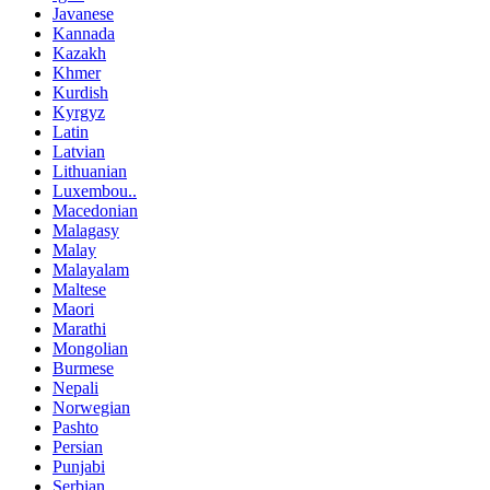
Javanese
Kannada
Kazakh
Khmer
Kurdish
Kyrgyz
Latin
Latvian
Lithuanian
Luxembou..
Macedonian
Malagasy
Malay
Malayalam
Maltese
Maori
Marathi
Mongolian
Burmese
Nepali
Norwegian
Pashto
Persian
Punjabi
Serbian