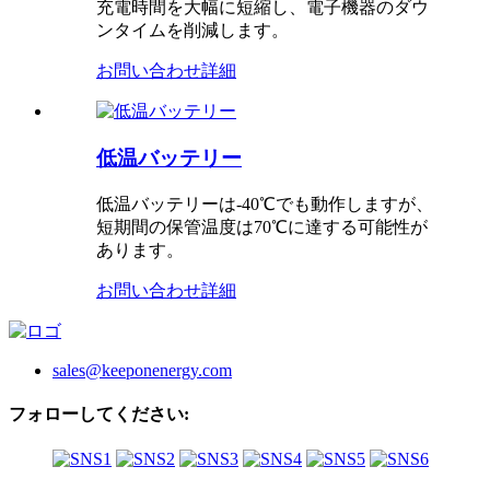
充電時間を大幅に短縮し、電子機器のダウ
ンタイムを削減します。
お問い合わせ
詳細
低温バッテリー
低温バッテリーは-40℃でも動作しますが、
短期間の保管温度は70℃に達する可能性が
あります。
お問い合わせ
詳細
sales@keeponenergy.com
フォローしてください: