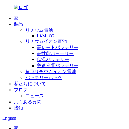
家
製品
リチウム電池
Li-MnO2
リチウムイオン電池
高レートバッテリー
高性能バッテリー
低温バッテリー
急速充電バッテリー
角形リチウムイオン電池
バッテリーパック
私たちについて
ブログ
ニュース
よくある質問
接触
English
家