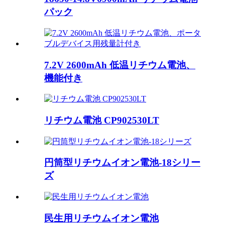
パック
7.2V 2600mAh 低温リチウム電池、
機能付き
リチウム電池 CP902530LT
円筒型リチウムイオン電池-18シリー
ズ
民生用リチウムイオン電池