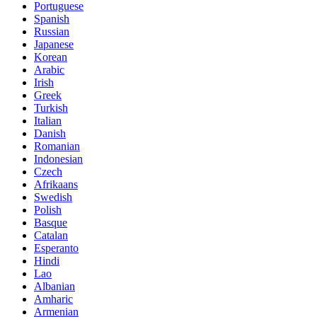
Portuguese
Spanish
Russian
Japanese
Korean
Arabic
Irish
Greek
Turkish
Italian
Danish
Romanian
Indonesian
Czech
Afrikaans
Swedish
Polish
Basque
Catalan
Esperanto
Hindi
Lao
Albanian
Amharic
Armenian