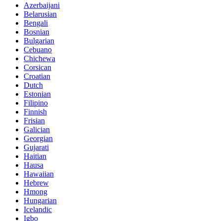
Azerbaijani
Belarusian
Bengali
Bosnian
Bulgarian
Cebuano
Chichewa
Corsican
Croatian
Dutch
Estonian
Filipino
Finnish
Frisian
Galician
Georgian
Gujarati
Haitian
Hausa
Hawaiian
Hebrew
Hmong
Hungarian
Icelandic
Igbo