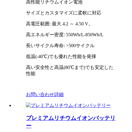
高性能リチウムイオン電池
サイズとカスタマイズに柔軟に対応
高電圧範囲: 最大 4.2 ～ 4.50 V。
高エネルギー密度: 550Wh/L-850Wh/L
長いサイクル寿命: >500サイクル
低温(-40℃)でも優れた性能を発揮
高い安全性と高温(80℃まで)でも安定した
性能
お問い合わせ
詳細
プレミアムリチウムイオンバッテリ
ー