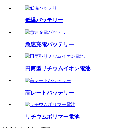
低温バッテリー
急速充電バッテリー
円筒型リチウムイオン電池
高レートバッテリー
リチウムポリマー電池