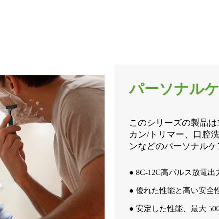
パーソナル
このシリーズの製品は
カン/トリマー、口腔
ンなどのパーソナルケ
● 8C-12C高パルス放電
● 優れた性能と高い安全
● 安定した性能、最大 5