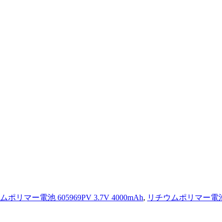
ポリマー電池 605969PV 3.7V 4000mAh
,
リチウムポリマー電