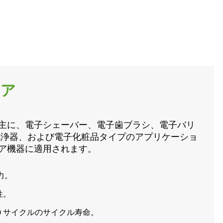
ケア
主に、電子シェーバー、電子歯ブラシ、電子バリ
洗浄器、および電子化粧品タイプのアプリケーショ
ア機器に適用されます。
出力。
性。
00 サイクルのサイクル寿命。