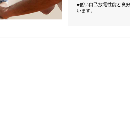
●低い自己放電性能と良
います。