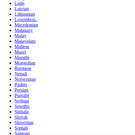
Latin
Latvian
Lithuanian
Luxembou..
Macedonian
Malagasy
Malay
Malayalam
Maltese
Maori
Marathi
Mongolian
Burmese
Nepali
Norwegian
Pashto
Persian
Punjabi
Serbian
Sesotho
Sinhala
Slovak
Slovenian
Somali
Samoan