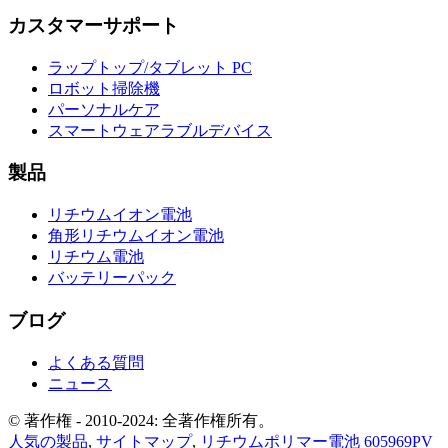
カスタマーサポート
ラップトップ/タブレット PC
ロボット掃除機
パーソナルケア
スマートウェアラブルデバイス
製品
リチウムイオン電池
角形リチウムイオン電池
リチウム電池
バッテリーパック
ブログ
よくある質問
ニュース
© 著作権 - 2010-2024: 全著作権所有。
人気の製品
,
サイトマップ
,
リチウムポリマー電池 605969PV