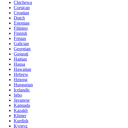
Chichewa
Corsican
Croatian
Dutch
Estonian
Filipino
Finnish
Frisian
Galician
Georgian
Gujarati
Haitian
Hausa
Hawaiian
Hebrew
Hmong
Hungarian
Icelandic
Igbo
Javanese
Kannada
Kazakh
Khmer
Kurdish
Kyrgyz