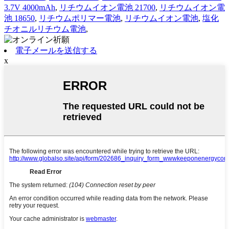
3.7V 4000mAh
,
リチウムイオン電池 21700
,
リチウムイオン電
池 18650
,
リチウムポリマー電池
,
リチウムイオン電池
,
塩化
チオニルリチウム電池
,
電子メールを送信する
x