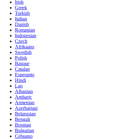
Irish
Greek
Turkish
Italian
Danish
Romanian
Indonesian
Czech
Afrikaans
Swedish
Polish
Basque
Catalan
Esperanto
Hindi
Lao
Albanian
Amharic
Armenian
Azerbaijani
Belarusian
Bengali
Bosnian
Bulgarian
Cebuano