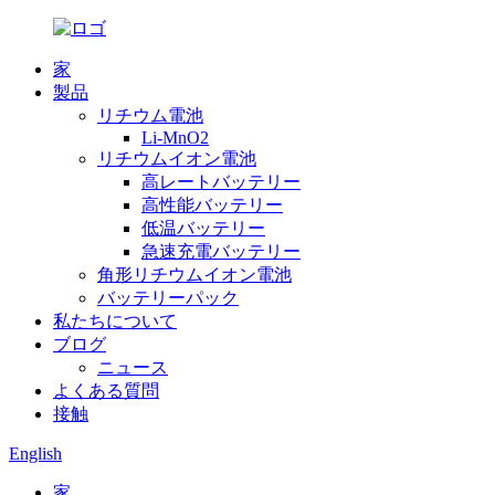
家
製品
リチウム電池
Li-MnO2
リチウムイオン電池
高レートバッテリー
高性能バッテリー
低温バッテリー
急速充電バッテリー
角形リチウムイオン電池
バッテリーパック
私たちについて
ブログ
ニュース
よくある質問
接触
English
家