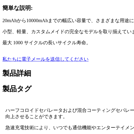
簡単な説明:
20mAhから10000mAhまでの幅広い容量で、さまざまな用途
小型、軽量、カスタムメイドの完全なモデルを取り揃えてい
最大 1000 サイクルの長いサイクル寿命。
私たちに電子メールを送信してください
製品詳細
製品タグ
ハーフコロイドセパレータおよび混合コーティングセパレ
向上させることができます。
急速充電技術により、いつでも通信機能やエンターテイメ