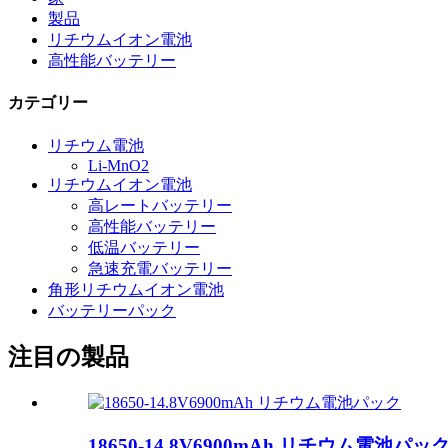
製品
リチウムイオン電池
高性能バッテリー
カテゴリー
リチウム電池
Li-MnO2
リチウムイオン電池
高レートバッテリー
高性能バッテリー
低温バッテリー
急速充電バッテリー
角形リチウムイオン電池
バッテリーパック
注目の製品
18650-14.8V6900mAh リチウム電池パッ